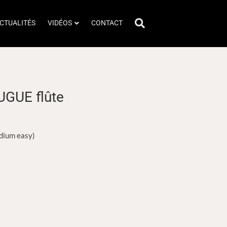
CTUALITÉS
VIDÉOS
CONTACT
GUE flûte
ium easy)