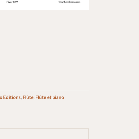
x Éditions
,
Flûte
,
Flûte et piano