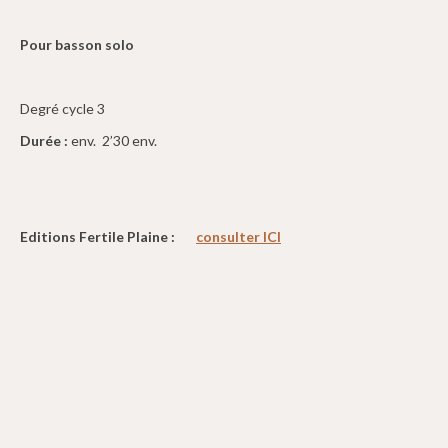
Pour basson solo
Degré cycle 3
Durée :
env. 2’30 env.
Editions Fertile Plaine :
consulter ICI