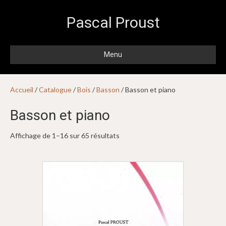
Pascal Proust
Menu
Accueil
/
Catalogue
/
Bois
/
Basson
/ Basson et piano
Basson et piano
Affichage de 1–16 sur 65 résultats