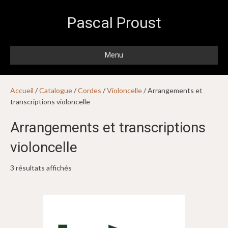
Pascal Proust
Menu
Accueil
/
Catalogue
/
Cordes
/
Violoncelle
/ Arrangements et
transcriptions violoncelle
Arrangements et transcriptions
violoncelle
3 résultats affichés