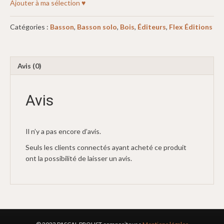
Ajouter à ma sélection ♥
Catégories :
Basson
,
Basson solo
,
Bois
,
Éditeurs
,
Flex Éditions
Avis (0)
Avis
Il n’y a pas encore d’avis.
Seuls les clients connectés ayant acheté ce produit
ont la possibilité de laisser un avis.