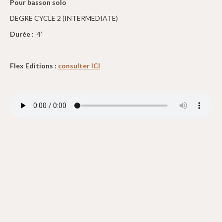
Pour basson solo
DEGRE CYCLE 2 (INTERMEDIATE)
Durée :
4’
Flex Editions :
consulter ICI