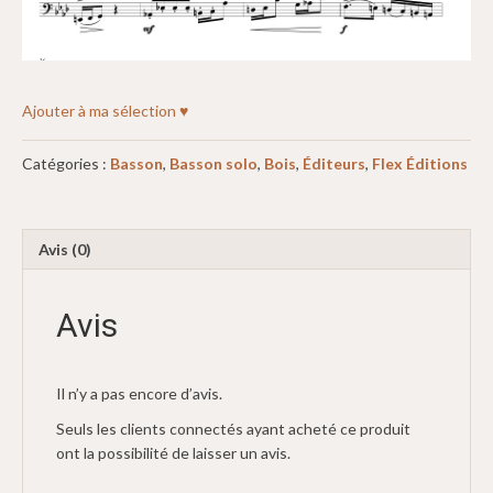
Ajouter à ma sélection ♥
Catégories :
Basson
,
Basson solo
,
Bois
,
Éditeurs
,
Flex Éditions
Avis (0)
Avis
Il n’y a pas encore d’avis.
Seuls les clients connectés ayant acheté ce produit
ont la possibilité de laisser un avis.