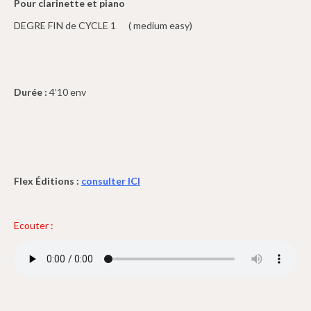
Pour clarinette et piano
DEGRE FIN de CYCLE 1 ( medium easy)
Durée :
4’10 env
Flex Éditions :
consulter ICI
Ecouter :