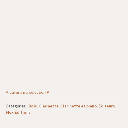
Ajouter à ma sélection ♥
Catégories :
Bois
,
Clarinette
,
Clarinette et piano
,
Éditeurs
,
Flex Éditions