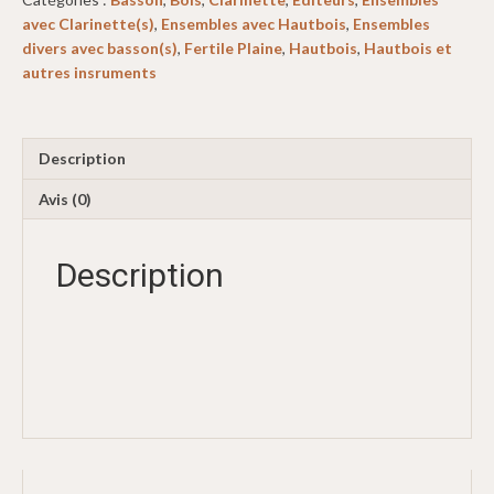
avec Clarinette(s)
,
Ensembles avec Hautbois
,
Ensembles
divers avec basson(s)
,
Fertile Plaine
,
Hautbois
,
Hautbois et
autres insruments
Description
Avis (0)
Description