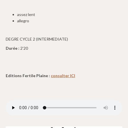
assez lent
allegro
DEGRE CYCLE 2 (INTERMEDIATE)
Durée :
2’20
Editions Fertile Plaine :
consulter ICI