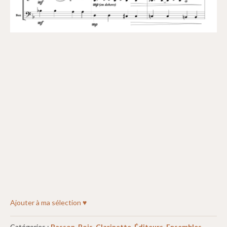
Ajouter à ma sélection ♥
Catégories :
Basson
,
Bois
,
Clarinette
,
Éditeurs
,
Ensembles