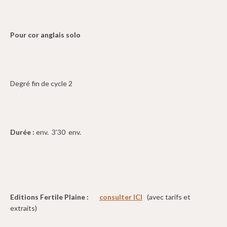
Pour cor anglais
solo
Degré fin de cycle 2
Durée :
env. 3’30 env.
Editions Fertile Plaine :
consulter ICI
(avec tarifs et
extraits)