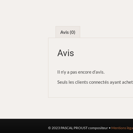
Avis (0)
Avis
Il n’y a pas encore d’avis.
Seuls les clients connectés ayant acheté
© 2023 PASCAL PROUST compositeur •
Mentions léga