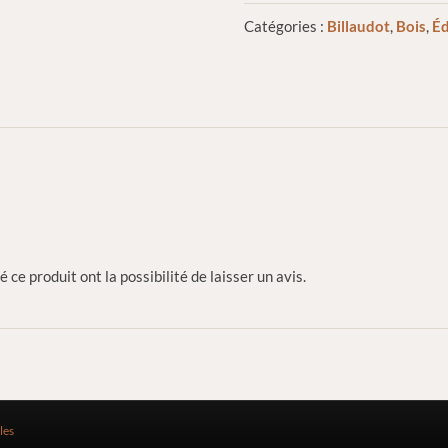
Catégories :
Billaudot
,
Bois
,
Éd
 ce produit ont la possibilité de laisser un avis.
les