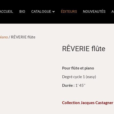
ACCUEIL
BIO
CATALOGUE
ÉDITEURS
NOUVEAUTÉS
A
piano
/ RÊVERIE flûte
RÊVERIE flûte
Pour flûte et piano
Degré cycle 1 (easy)
Durée :
1’ 45’’
Collection Jacques Castagner