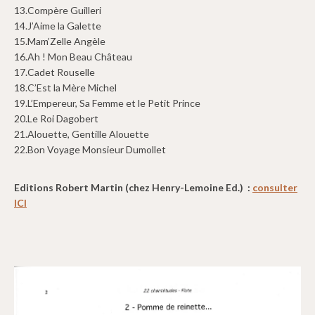
13.
Compère Guilleri
14.
J’Aime la Galette
15.
Mam’Zelle Angèle
16.
Ah ! Mon Beau Château
17.
Cadet Rouselle
18.
C’Est la Mère Michel
19.
L’Empereur, Sa Femme et le Petit Prince
20.
Le Roi Dagobert
21.
Alouette, Gentille Alouette
22.
Bon Voyage Monsieur Dumollet
Editions Robert Martin (chez Henry-Lemoine Ed.) :
consulter
ICI