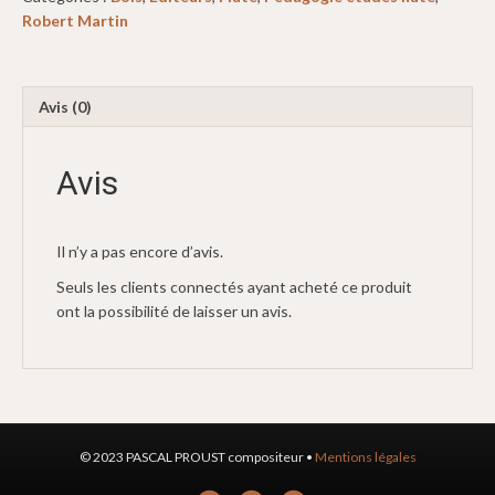
Robert Martin
Avis (0)
Avis
Il n’y a pas encore d’avis.
Seuls les clients connectés ayant acheté ce produit
ont la possibilité de laisser un avis.
© 2023 PASCAL PROUST compositeur •
Mentions légales