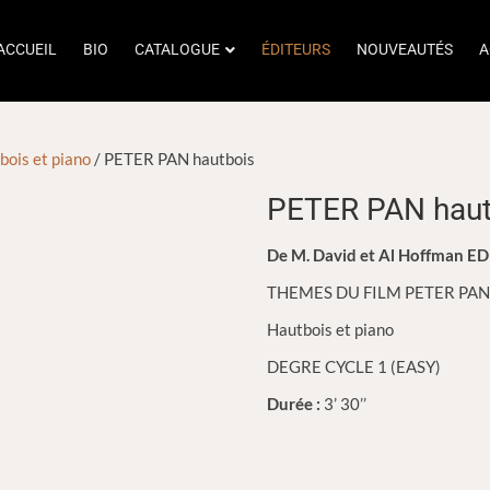
ACCUEIL
BIO
CATALOGUE
ÉDITEURS
NOUVEAUTÉS
A
bois et piano
/ PETER PAN hautbois
PETER PAN haut
De M. David et Al Hoffman
THEMES DU FILM PETER PAN
Hautbois et piano
DEGRE CYCLE 1 (EASY)
Durée :
3’ 30’’