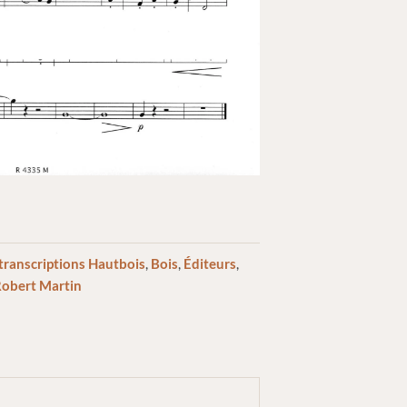
transcriptions Hautbois
,
Bois
,
Éditeurs
,
obert Martin