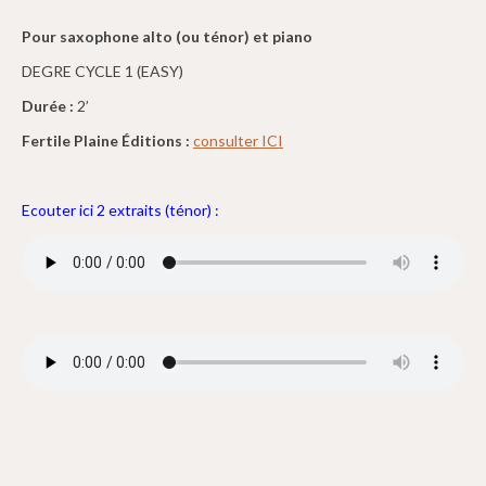
Pour saxophone alto (ou ténor) et piano
DEGRE CYCLE 1 (EASY)
Durée :
2’
Fertile Plaine Éditions :
consulter ICI
Ecouter ici 2 extraits (ténor) :