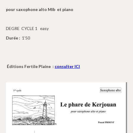
pour saxophone alto Mib et piano
DEGRE CYCLE 1 easy
Durée :
1’50
Éditions Fertile Plaine :
consulter ICI