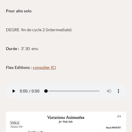
Pour alto solo
DEGRE fin de cycle 2 (intermediate)
Durée :
3′ 30 env.
Flex Editions :
consulter IC
I