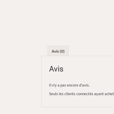
Avis (0)
Avis
Il n’y a pas encore d’avis.
Seuls les clients connectés ayant acheté