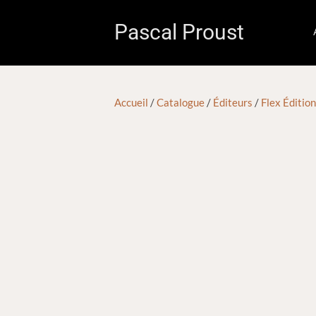
Pascal Proust
Accueil
/
Catalogue
/
Éditeurs
/
Flex Éditio