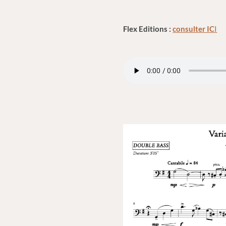
Flex Editions :
consulter IC
I