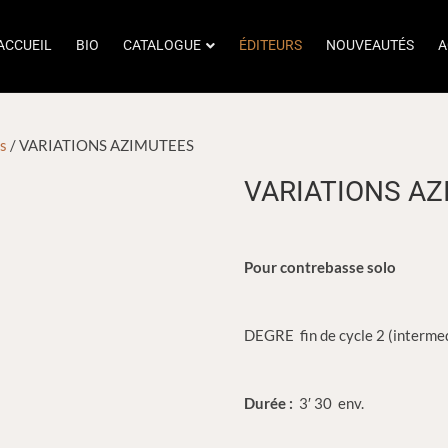
ACCUEIL
BIO
CATALOGUE
ÉDITEURS
NOUVEAUTÉS
A
ns
/ VARIATIONS AZIMUTEES
VARIATIONS A
Pour contrebasse solo
DEGRE fin de cycle 2 (interme
Durée :
3′ 30 env.