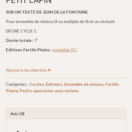
PETIT LAPIN
SUR UN TEXTE DE JEAN DE LA FONTAINE
Pour ensemble de violons (4 ou multiple de 4) et un récitant
DEGRE CYCLE 1
Durée totale :
7’
Editions Fertile Plaine :
consulter ICI
Ajouter à ma sélection ♥
Catégories :
Cordes
,
Éditeurs
,
Ensemble de violons
,
Fertile
Plaine
,
Petits spectacles avec violons
Avis (0)