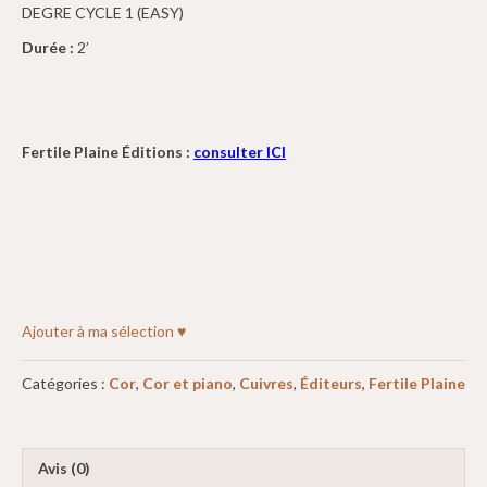
DEGRE CYCLE 1 (EASY)
Durée :
2’
Fertile Plaine Éditions :
consulter ICI
Ajouter à ma sélection ♥
Catégories :
Cor
,
Cor et piano
,
Cuivres
,
Éditeurs
,
Fertile Plaine
Avis (0)