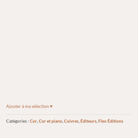
Ajouter à ma sélection ♥
Catégories :
Cor
,
Cor et piano
,
Cuivres
,
Éditeurs
,
Flex Éditions