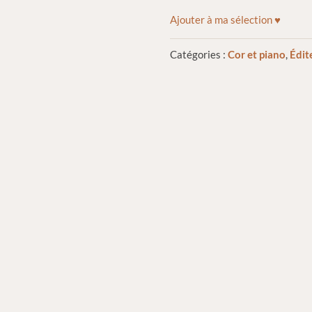
Ajouter à ma sélection ♥
Catégories :
Cor et piano
,
Édit