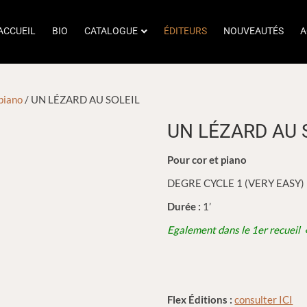
ACCUEIL
BIO
CATALOGUE
ÉDITEURS
NOUVEAUTÉS
A
piano
/ UN LÉZARD AU SOLEIL
UN LÉZARD AU 
Pour cor et piano
DEGRE CYCLE 1 (VERY EASY)
Durée :
1’
Egalement dans le 1er recueil
Flex Éditions :
consulter ICI