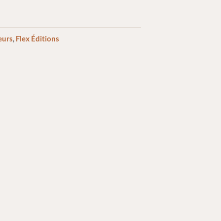
eurs
,
Flex Éditions