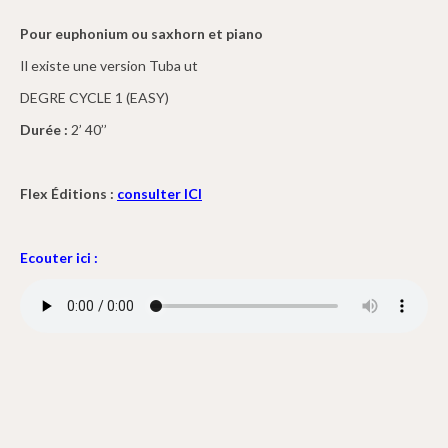
Pour euphonium ou saxhorn et piano
Il existe une version Tuba ut
DEGRE CYCLE 1 (EASY)
Durée :
2’ 40’’
Flex Éditions :
consulter ICI
Ecouter ici :