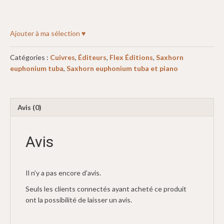
Ajouter à ma sélection ♥
Catégories :
Cuivres
,
Éditeurs
,
Flex Éditions
,
Saxhorn
euphonium tuba
,
Saxhorn euphonium tuba et piano
Avis (0)
Avis
Il n’y a pas encore d’avis.
Seuls les clients connectés ayant acheté ce produit
ont la possibilité de laisser un avis.