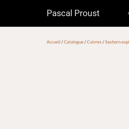
Pascal Proust
Accueil
/
Catalogue
/
Cuivres
/
Saxhorn eup