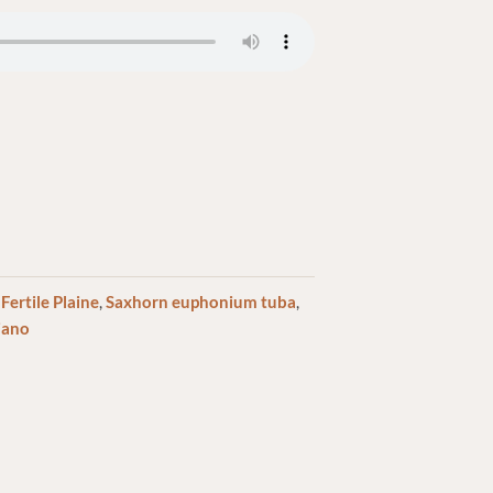
,
Fertile Plaine
,
Saxhorn euphonium tuba
,
iano