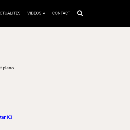
CTUALITÉS
VIDÉOS
CONTACT
t piano
ter ICI