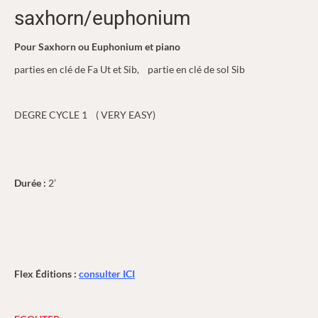
saxhorn/euphonium
Pour Saxhorn ou Euphonium et piano
parties en clé de Fa Ut et Sib, partie en clé de sol Sib
DEGRE CYCLE 1 ( VERY EASY)
Durée :
2’
Flex Éditions :
consulter ICI