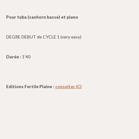
Pour tuba (saxhorn basse) et piano
DEGRE DEBUT de CYCLE 1 (very easy)
Durée :
1’40
Editions Fertile Plaine :
consulter ICI