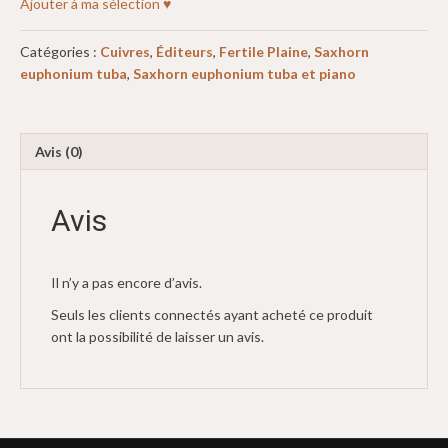
Ajouter à ma sélection ♥
Catégories :
Cuivres
,
Éditeurs
,
Fertile Plaine
,
Saxhorn
euphonium tuba
,
Saxhorn euphonium tuba et piano
Avis (0)
Avis
Il n’y a pas encore d’avis.
Seuls les clients connectés ayant acheté ce produit
ont la possibilité de laisser un avis.