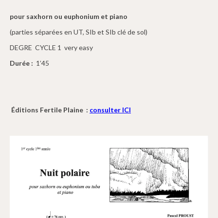
pour saxhorn ou euphonium et piano
(parties séparées en UT, SIb et SIb clé de sol)
DEGRE CYCLE 1 very easy
Durée :
1’45
Éditions Fertile Plaine :
consulter ICI