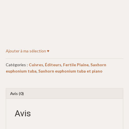
Ajouter à ma sélection ♥
Catégories :
Cuivres
,
Éditeurs
,
Fertile Plaine
,
Saxhorn
euphonium tuba
,
Saxhorn euphonium tuba et piano
Avis (0)
Avis