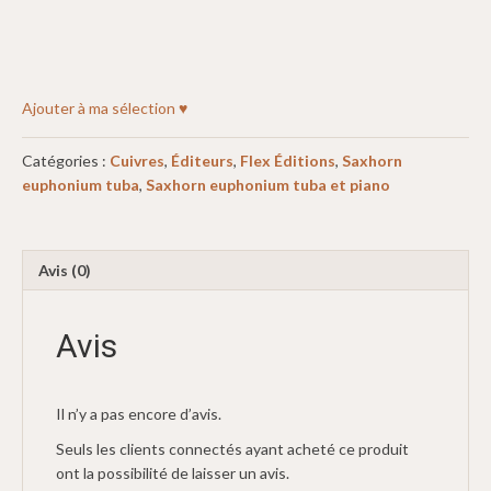
Ajouter à ma sélection ♥
Catégories :
Cuivres
,
Éditeurs
,
Flex Éditions
,
Saxhorn
euphonium tuba
,
Saxhorn euphonium tuba et piano
Avis (0)
Avis
Il n’y a pas encore d’avis.
Seuls les clients connectés ayant acheté ce produit
ont la possibilité de laisser un avis.