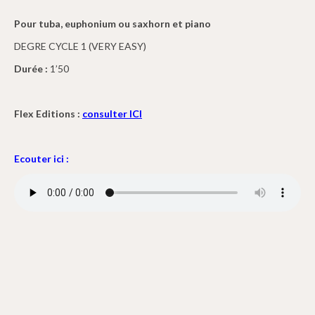
Pour tuba, euphonium ou saxhorn et piano
DEGRE CYCLE 1 (VERY EASY)
Durée :
1’50
Flex Editions :
consulter ICI
Ecouter ici :