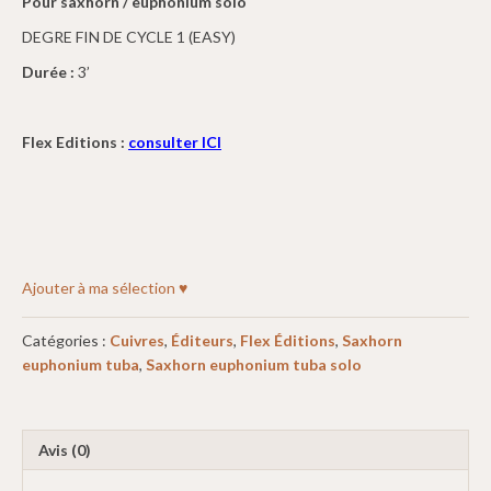
Pour saxhorn / euphonium solo
DEGRE FIN DE CYCLE 1 (EASY)
Durée :
3’
Flex Editions :
consulter ICI
Ajouter à ma sélection ♥
Catégories :
Cuivres
,
Éditeurs
,
Flex Éditions
,
Saxhorn
euphonium tuba
,
Saxhorn euphonium tuba solo
Avis (0)