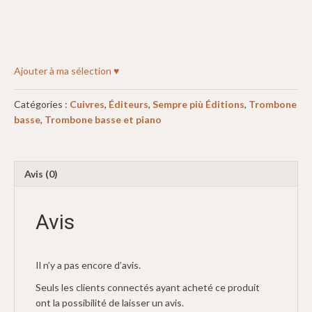
Ajouter à ma sélection ♥
Catégories :
Cuivres
,
Éditeurs
,
Sempre più Éditions
,
Trombone
basse
,
Trombone basse et piano
Avis (0)
Avis
Il n’y a pas encore d’avis.
Seuls les clients connectés ayant acheté ce produit
ont la possibilité de laisser un avis.