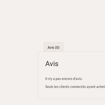
Avis (0)
Avis
Il n’y a pas encore d’avis.
Seuls les clients connectés ayant acheté