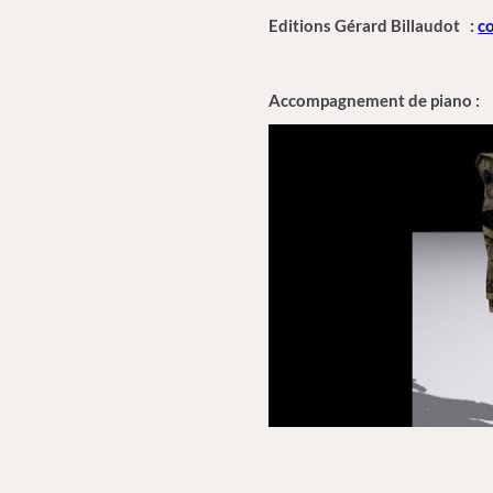
Editions Gérard Billaudot :
co
Accompagnement de piano :