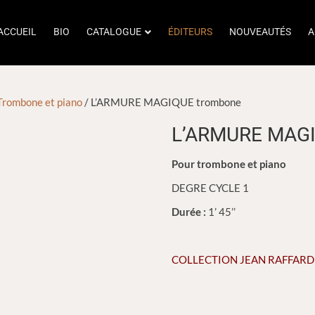
ACCUEIL
BIO
CATALOGUE
ÉDITEURS
NOUVEAUTÉS
A
Trombone et piano
/ L’ARMURE MAGIQUE trombone
L’ARMURE MAGI
Pour trombone et piano
DEGRE CYCLE 1
Durée :
1’ 45’’
COLLECTION JEAN RAFFARD