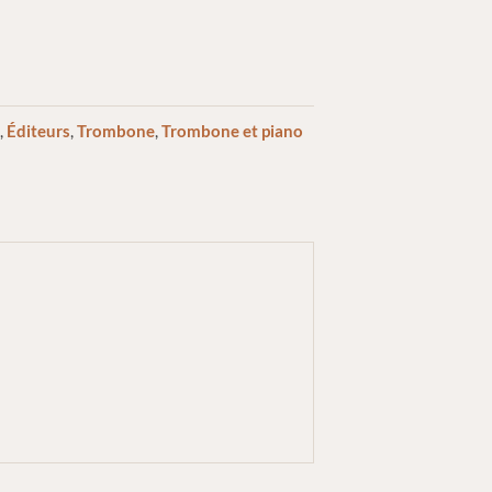
s
,
Éditeurs
,
Trombone
,
Trombone et piano