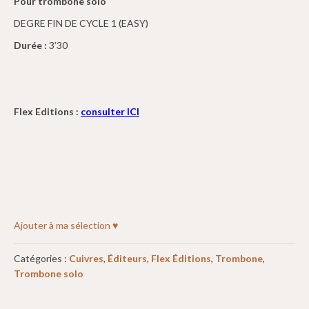
Pour trombone solo
DEGRE FIN DE CYCLE 1 (EASY)
Durée :
3’30
Flex Editions :
consulter ICI
Ajouter à ma sélection ♥
Catégories :
Cuivres
,
Éditeurs
,
Flex Éditions
,
Trombone
,
Trombone solo