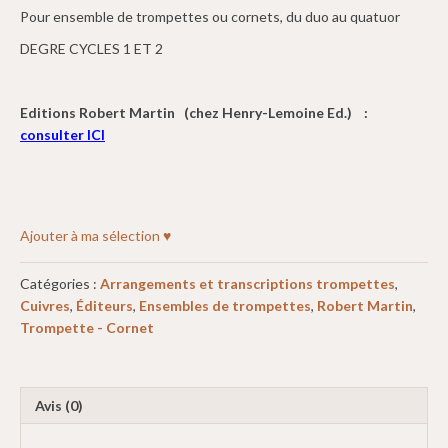
Pour ensemble de trompettes ou cornets, du duo au quatuor
DEGRE CYCLES 1 ET 2
Editions Robert Martin (chez Henry-Lemoine Ed.) :
consulter ICI
Ajouter à ma sélection ♥
Catégories :
Arrangements et transcriptions trompettes
,
Cuivres
,
Éditeurs
,
Ensembles de trompettes
,
Robert Martin
,
Trompette - Cornet
Avis (0)