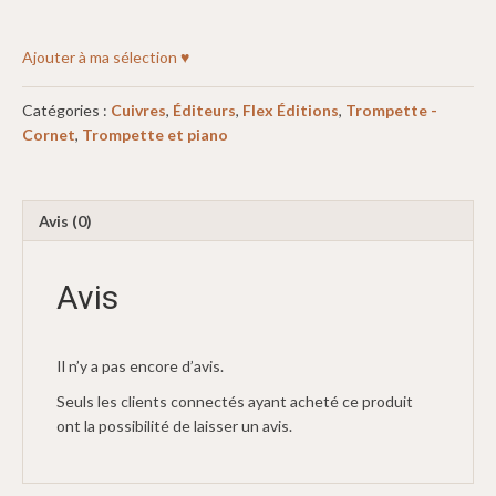
Ajouter à ma sélection ♥
Catégories :
Cuivres
,
Éditeurs
,
Flex Éditions
,
Trompette -
Cornet
,
Trompette et piano
Avis (0)
Avis
Il n’y a pas encore d’avis.
Seuls les clients connectés ayant acheté ce produit
ont la possibilité de laisser un avis.