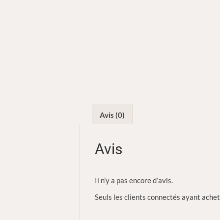
Avis (0)
Avis
Il n’y a pas encore d’avis.
Seuls les clients connectés ayant acheté