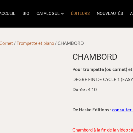
ACCUEIL
BIO
CATALOGUE
ÉDITEURS
NOUVEAUTÉS
A
 Cornet
/
Trompette et piano
/ CHAMBORD
CHAMBORD
Pour trompette (ou cornet) et
DEGRE FIN DE CYCLE 1 (EASY
Durée :
4’10
De Haske Editions :
consulter 
Chambord à la fin de la video :