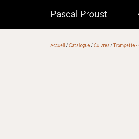
Pascal Proust
Accueil
/
Catalogue
/
Cuivres
/
Trompette -