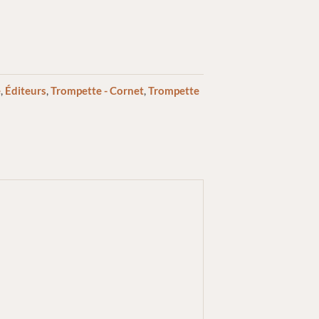
e
,
Éditeurs
,
Trompette - Cornet
,
Trompette