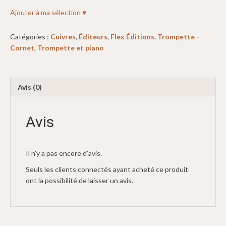
Ajouter à ma sélection ♥
Catégories :
Cuivres
,
Éditeurs
,
Flex Éditions
,
Trompette -
Cornet
,
Trompette et piano
Avis (0)
Avis
Il n’y a pas encore d’avis.
Seuls les clients connectés ayant acheté ce produit
ont la possibilité de laisser un avis.