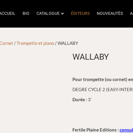
ACCUEIL
BIO
CATALOGUE
ÉDITEURS
NOUVEAUTÉS
A
 Cornet
/
Trompette et piano
/ WALLABY
WALLABY
Pour trompette (ou cornet) en
DEGRE CYCLE 2 (EASY-INTE
Durée :
3’
Fertile Plaine Editions :
consul