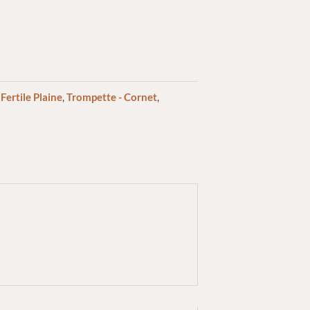
,
Fertile Plaine
,
Trompette - Cornet
,