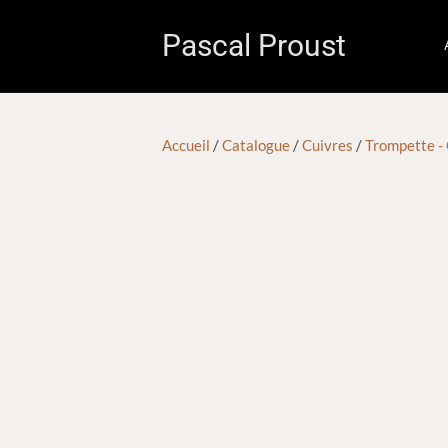
Pascal Proust
Accueil
/
Catalogue
/
Cuivres
/
Trompette -