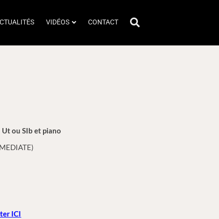
CTUALITÉS
VIDÉOS
CONTACT
 Ut ou SIb et piano
RMEDIATE)
ter ICI