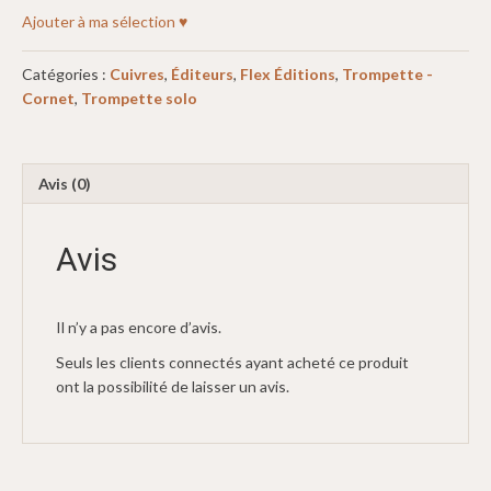
Ajouter à ma sélection ♥
Catégories :
Cuivres
,
Éditeurs
,
Flex Éditions
,
Trompette -
Cornet
,
Trompette solo
Avis (0)
Avis
Il n’y a pas encore d’avis.
Seuls les clients connectés ayant acheté ce produit
ont la possibilité de laisser un avis.