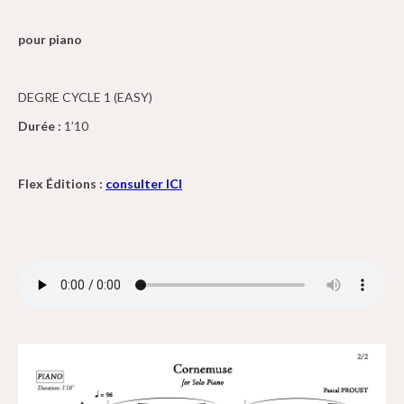
pour piano
DEGRE CYCLE 1 (EASY)
Durée :
1’10
Flex Éditions :
consulter ICI