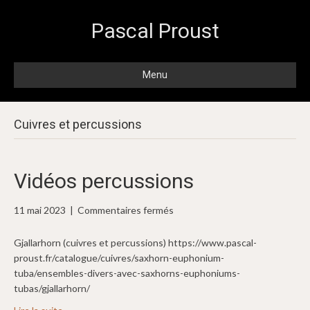
Pascal Proust
Menu
Cuivres et percussions
Vidéos percussions
sur
11 mai 2023
|
Commentaires fermés
Vidéos
percussions
Gjallarhorn (cuivres et percussions) https://www.pascal-
proust.fr/catalogue/cuivres/saxhorn-euphonium-
tuba/ensembles-divers-avec-saxhorns-euphoniums-
tubas/gjallarhorn/