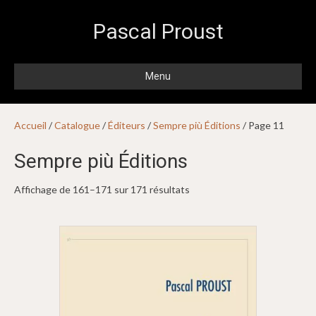
Pascal Proust
Menu
Accueil
/
Catalogue
/
Éditeurs
/
Sempre più Éditions
/ Page 11
Sempre più Éditions
Affichage de 161–171 sur 171 résultats