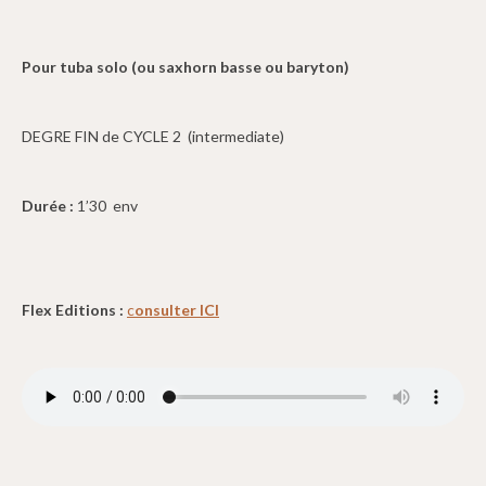
Pour tuba solo (ou saxhorn basse ou baryton)
DEGRE FIN de CYCLE 2 (intermediate)
Durée :
1’30 env
Flex Editions :
c
onsulter ICI