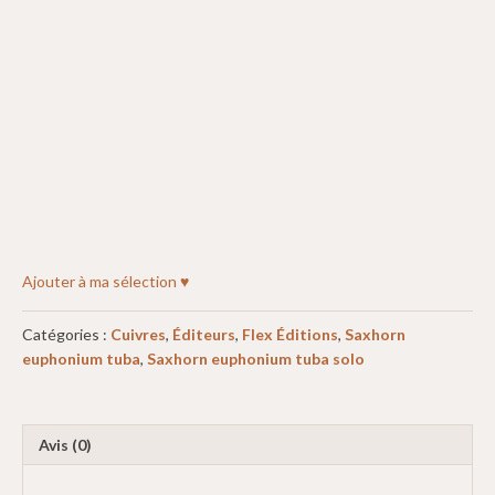
Ajouter à ma sélection ♥
Catégories :
Cuivres
,
Éditeurs
,
Flex Éditions
,
Saxhorn
euphonium tuba
,
Saxhorn euphonium tuba solo
Avis (0)