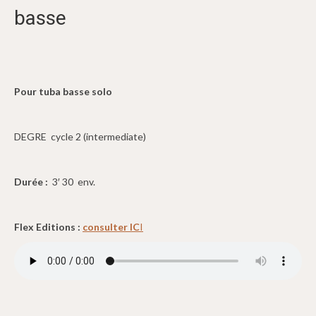
basse
Pour tuba basse solo
DEGRE cycle 2 (intermediate)
Durée :
3′ 30 env.
Flex Editions :
consulter IC
I