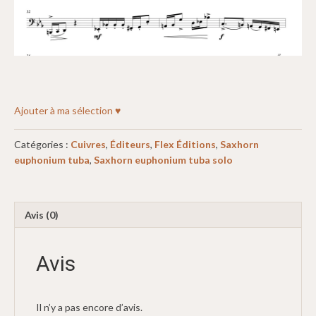
Ajouter à ma sélection ♥
Catégories :
Cuivres
,
Éditeurs
,
Flex Éditions
,
Saxhorn
euphonium tuba
,
Saxhorn euphonium tuba solo
Avis (0)
Avis
Il n’y a pas encore d’avis.